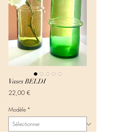
Vases BELDI
Prix
22,00 €
Modèle
*