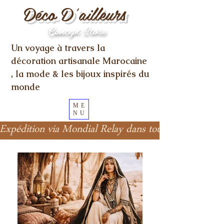
Déco D'ailleurs
Concept Store
Un voyage à travers la
décoration artisanale Marocaine
, la mode & les bijoux inspirés du
monde
ME
NU
Expédition via Mondial Relay dans toute l'Europe