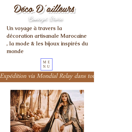
Déco D'ailleurs
Concept Store
Un voyage à travers la
décoration artisanale Marocaine
, la mode & les bijoux inspirés du
monde
ME
NU
Expédition via Mondial Relay dans toute l'Europe