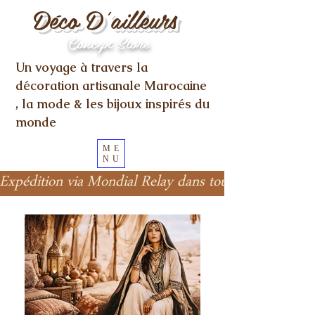
Déco D'ailleurs
Concept Store
Un voyage à travers la
décoration artisanale Marocaine
, la mode & les bijoux inspirés du
monde
ME
NU
Expédition via Mondial Relay dans toute l'Europe