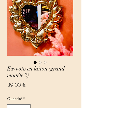
Ex-voto en laiton (grand
modéle 2)
Prix
39,00 €
Quantité
*