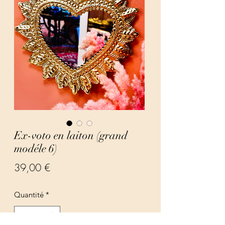
Ex-voto en laiton (grand
modéle 6)
Prix
39,00 €
Quantité
*