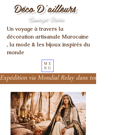
Déco D'ailleurs
Concept Store
Un voyage à travers la
décoration artisanale Marocaine
, la mode & les bijoux inspirés du
monde
ME
NU
Expédition via Mondial Relay dans toute l'Europe