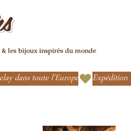
rs
 & les bijoux inspirés du monde