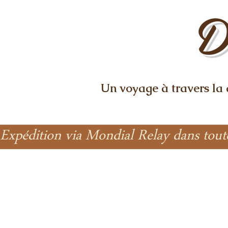
D
Un voyage à travers la
Expédition via Mondial Relay dans tout