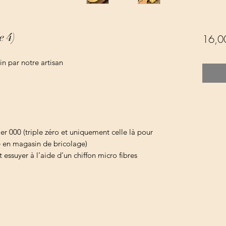
e 4)
16,0
n par notre artisan
er 000 (triple zéro et uniquement celle là pour
ve en magasin de bricolage)
 essuyer à l’aide d’un chiffon micro fibres