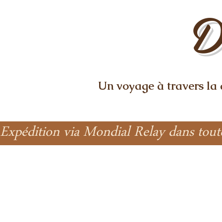
D
Un voyage à travers la
Expédition via Mondial Relay dans tout