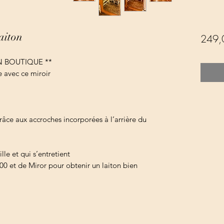
aiton
249,
 BOUTIQUE **
 avec ce miroir
râce aux accroches incorporées à l’arrière du
lle et qui s’entretient
00 et de Miror pour obtenir un laiton bien