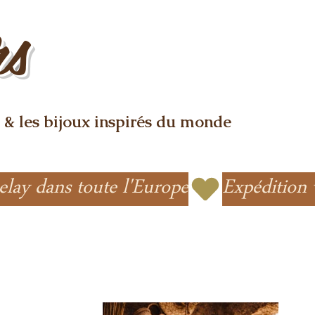
rs
 & les bijoux inspirés du monde