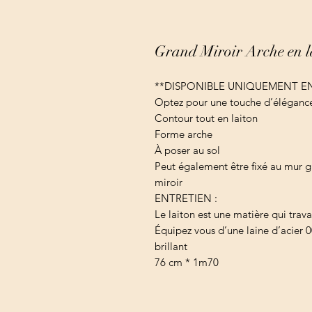
Grand Miroir Arche en l
**DISPONIBLE UNIQUEMENT EN
Optez pour une touche d’élégance
Contour tout en laiton
Forme arche
À poser au sol
Peut également être fixé au mur g
miroir
ENTRETIEN :
Le laiton est une matière qui travai
Équipez vous d’une laine d’acier 0
brillant
76 cm * 1m70