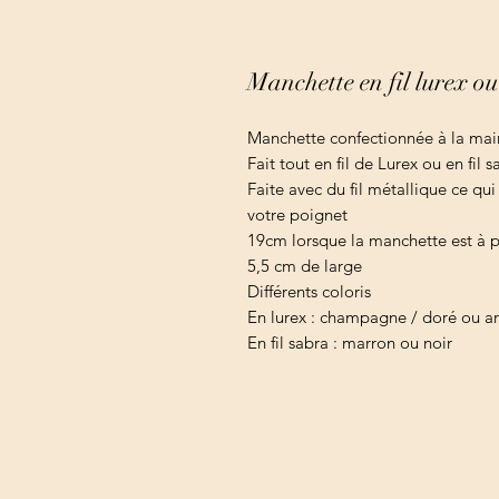
Manchette en fil lurex ou
Manchette confectionnée à la mai
Fait tout en fil de Lurex ou en fil s
Faite avec du fil métallique ce q
votre poignet
19cm lorsque la manchette est à pl
5,5 cm de large
Différents coloris
En lurex : champagne / doré ou a
En fil sabra : marron ou noir