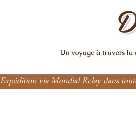
D
Un voyage à travers la
Expédition via Mondial Relay dans tout