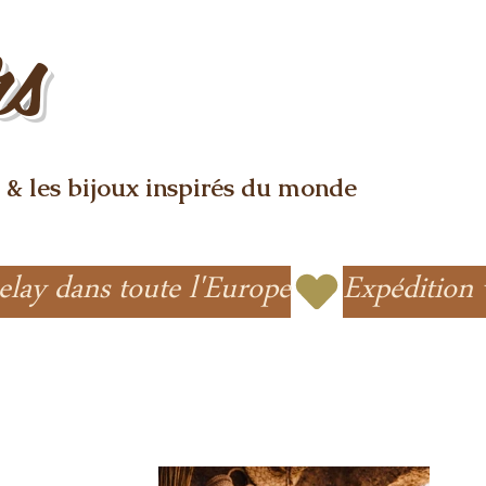
rs
 & les bijoux inspirés du monde