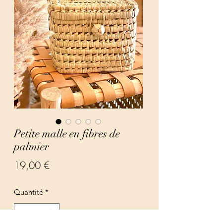
Petite malle en fibres de
palmier
Prix
19,00 €
Quantité
*