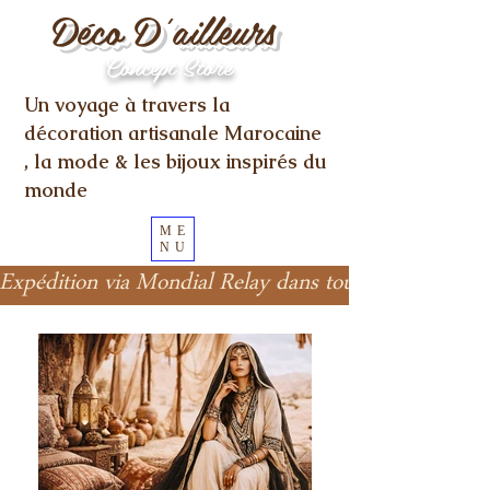
Déco D'ailleurs
Concept Store
Un voyage à travers la
décoration artisanale Marocaine
, la mode & les bijoux inspirés du
monde
ME
NU
Expédition via Mondial Relay dans toute l'Europe