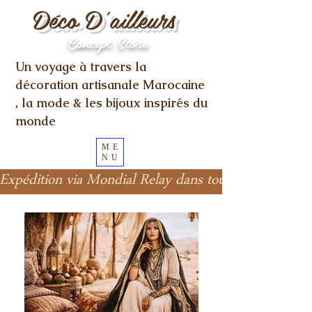
Déco D'ailleurs
Concept Store
Un voyage à travers la
décoration artisanale Marocaine
, la mode & les bijoux inspirés du
monde
ME
NU
Expédition via Mondial Relay dans toute l'Europe