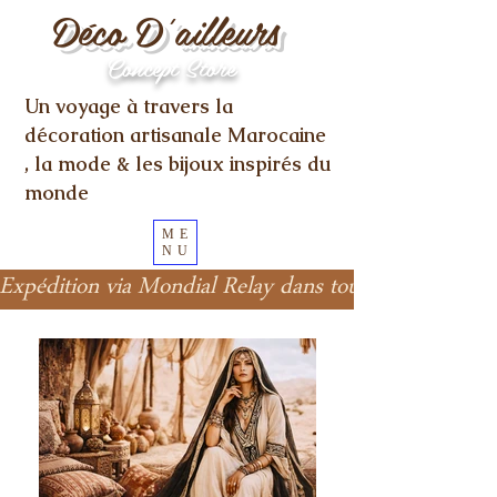
Déco D'ailleurs
Concept Store
Un voyage à travers la
décoration artisanale Marocaine
, la mode & les bijoux inspirés du
monde
ME
NU
Expédition via Mondial Relay dans toute l'Europe